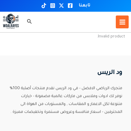
خطي
تابعنا
لى
لمحتوى
البحث
Invalid product.
ود الريس
متجرك الرياضي الافضل - في ود الريس نقدم منتجات أصلية 100%
نوفر لك ادوات وملابس من ماركات عالمية مضمونة - خيارات
متنوعة لكل الاعمار و المقاسات , والمستويات من الهواة الى
المحترفين - اسعار منافسة وعروض مستمرة وتخفيضات مميزة .
Custom Print Store