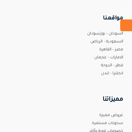
مواقعنا
السودان - بورتسودان
السعودية - الرياض
مصر - القاهرة
الامارات - عجمان
قطر - الدوحة
انجلترا - لندن
مميزاتنا
عروض مميزة
سحوبات مستمرة
خصومات قوية وأكثر