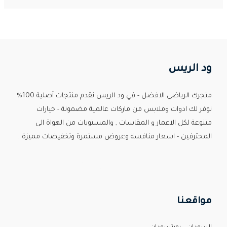
ود الريس
متجرك الرياضي الافضل - في ود الريس نقدم منتجات أصلية 100%
نوفر لك ادوات وملابس من ماركات عالمية مضمونة - خيارات
متنوعة لكل الاعمار و المقاسات , والمستويات من الهواة الى
المحترفين - اسعار منافسة وعروض مستمرة وتخفيضات مميزة .
Custom Print Store
مواقعنا