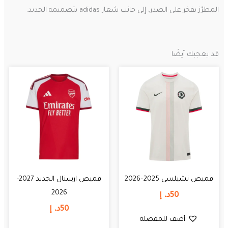
المطرّز بفخر على الصدر، إلى جانب شعار adidas بتصميمه الجديد.
قد يعجبك أيضًا
قميص تشيلسي 2025–2026
قميص ارسنال الجديد 2027-
2026
50
د. إ
50
د. إ
أضف للمفضلة