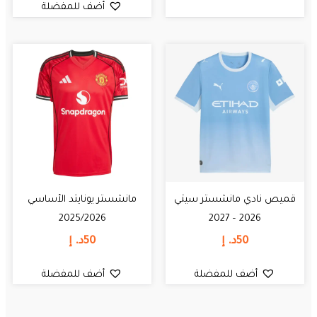
أضف للمفضلة
قميص نادي مانشستر سيتي
مانشستر يونايتد الأساسي
2025/2026
2026 – 2027
50
د. إ
50
د. إ
أضف للمفضلة
أضف للمفضلة