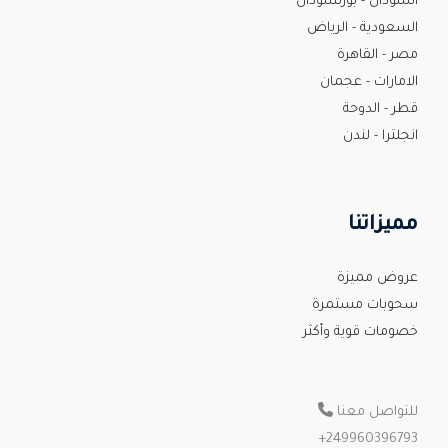
السودان - بورتسودان
السعودية - الرياض
مصر - القاهرة
الامارات - عجمان
قطر - الدوحة
انجلترا - لندن
مميزاتنا
عروض مميزة
سحوبات مستمرة
خصومات قوية وأكثر
للتواصل معنا
+
249960396793