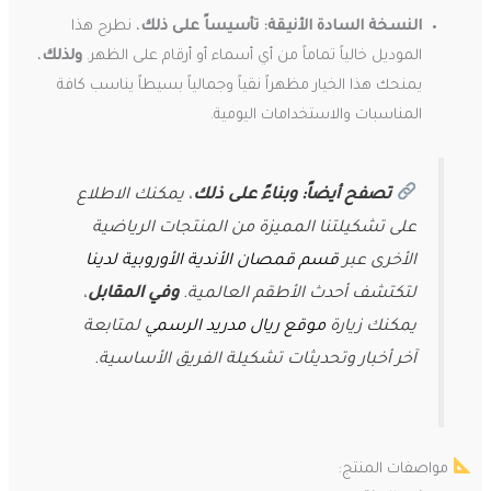
النسخة السادة الأنيقة:
تأسيساً على ذلك
، نطرح هذا
الموديل خالياً تماماً من أي أسماء أو أرقام على الظهر.
ولذلك
،
يمنحك هذا الخيار مظهراً نقياً وجمالياً بسيطاً يناسب كافة
المناسبات والاستخدامات اليومية.
تصفح أيضاً:
وبناءً على ذلك
، يمكنك الاطلاع
على تشكيلتنا المميزة من المنتجات الرياضية
الأخرى عبر
قسم قمصان الأندية الأوروبية لدينا
لتكتشف أحدث الأطقم العالمية.
وفي المقابل
،
يمكنك زيارة
موقع ريال مدريد الرسمي
لمتابعة
آخر أخبار وتحديثات تشكيلة الفريق الأساسية.
مواصفات المنتج: