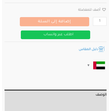
أضف للمفضلة
كمية
إضافة إلى السلة
قميص
نادي
اطلب عبر واتساب
ريال
مدريد
دليل المقاس
الاحتياطي
الأسود
2025
-
2026
الوصف
معلومات إضافية