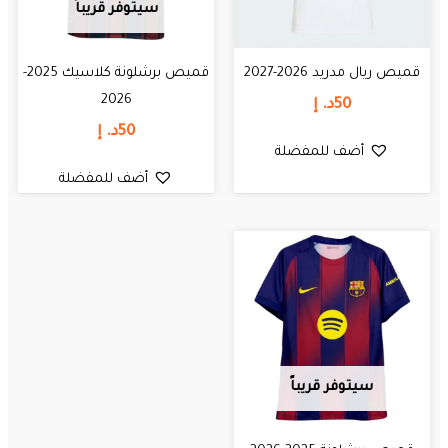
سيتوفر قريباً
قميص ريال مدريد 2026-2027
قميص برشلونة كلاسيك 2025-
2026
50
د. إ
50
د. إ
أضف للمفضلة
أضف للمفضلة
سيتوفر قريباً