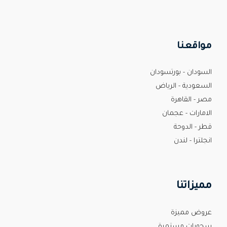
Custom Print Store
مواقعنا
السودان - بورتسودان
السعودية - الرياض
مصر - القاهرة
الامارات - عجمان
قطر - الدوحة
انجلترا - لندن
مميزاتنا
عروض مميزة
سحوبات مستمرة