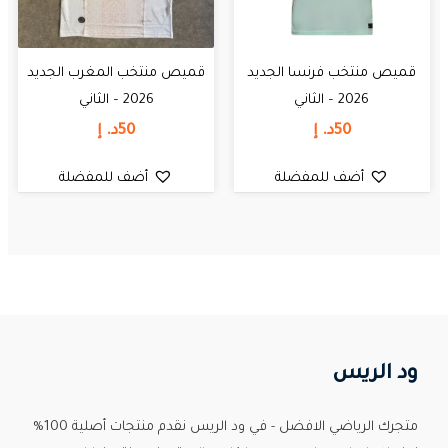
قميص منتخب فرنسا الجديد
قميص منتخب المغرب الجديد
2026 – الثاني
2026 – الثاني
50
د. إ
50
د. إ
أضف للمفضلة
أضف للمفضلة
ود الريس
متجرك الرياضي الافضل - في ود الريس نقدم منتجات أصلية 100%