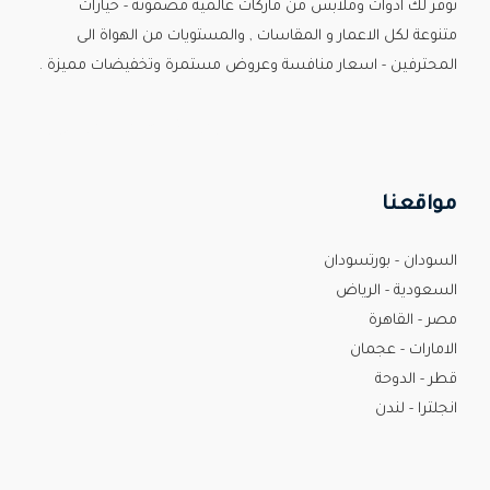
نوفر لك ادوات وملابس من ماركات عالمية مضمونة - خيارات
متنوعة لكل الاعمار و المقاسات , والمستويات من الهواة الى
المحترفين - اسعار منافسة وعروض مستمرة وتخفيضات مميزة .
Custom Print Store
مواقعنا
السودان - بورتسودان
السعودية - الرياض
مصر - القاهرة
الامارات - عجمان
قطر - الدوحة
انجلترا - لندن