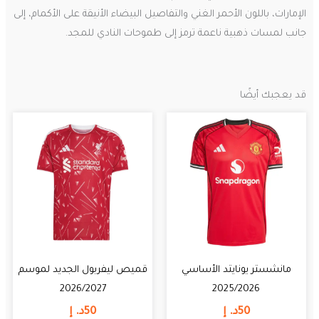
الإمارات، باللون الأحمر الغني والتفاصيل البيضاء الأنيقة على الأكمام، إلى
جانب لمسات ذهبية ناعمة ترمز إلى طموحات النادي للمجد.
قد يعجبك أيضًا
مانشستر يونايتد الأساسي
قميص ليفربول الجديد لموسم
2026/2027
2025/2026
50
د. إ
50
د. إ