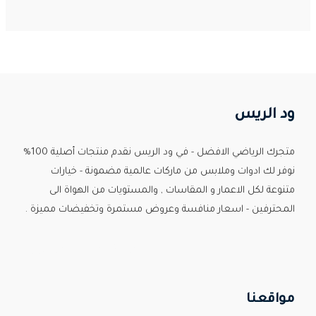
ود الريس
متجرك الرياضي الافضل - في ود الريس نقدم منتجات أصلية 100%
نوفر لك ادوات وملابس من ماركات عالمية مضمونة - خيارات
متنوعة لكل الاعمار و المقاسات , والمستويات من الهواة الى
المحترفين - اسعار منافسة وعروض مستمرة وتخفيضات مميزة .
Custom Print Store
مواقعنا