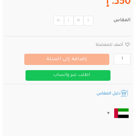
50
د. إ
المقاس
XL
L
M
S
أضف للمفضلة
كمية
إضافة إلى السلة
قميص
أرسنال
اطلب عبر واتساب
الأساسي
2025/2026
دليل المقاس