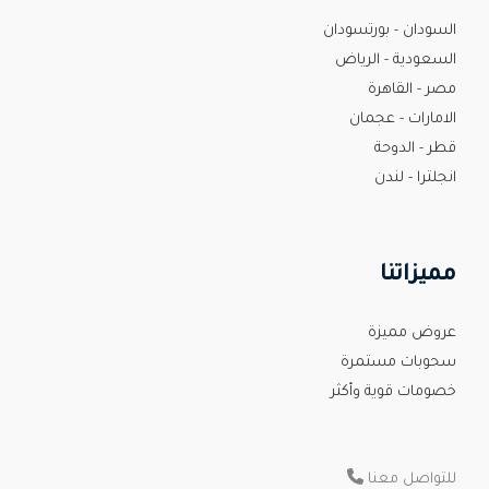
السودان - بورتسودان
السعودية - الرياض
مصر - القاهرة
الامارات - عجمان
قطر - الدوحة
انجلترا - لندن
مميزاتنا
عروض مميزة
سحوبات مستمرة
خصومات قوية وأكثر
للتواصل معنا