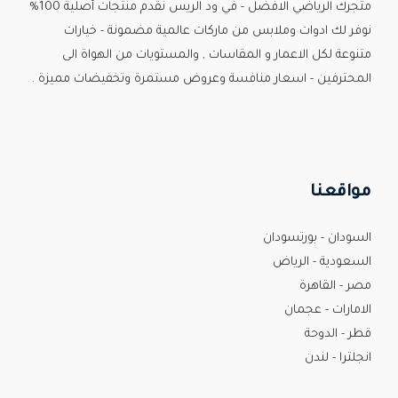
متجرك الرياضي الافضل - في ود الريس نقدم منتجات أصلية 100%
نوفر لك ادوات وملابس من ماركات عالمية مضمونة - خيارات
متنوعة لكل الاعمار و المقاسات , والمستويات من الهواة الى
المحترفين - اسعار منافسة وعروض مستمرة وتخفيضات مميزة .
Custom Print Store
مواقعنا
السودان - بورتسودان
السعودية - الرياض
مصر - القاهرة
الامارات - عجمان
قطر - الدوحة
انجلترا - لندن